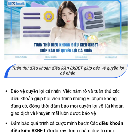
Tuân thủ điều khoản điều kiện 8XBET giúp bảo vệ quyền lợi
cá nhân
Bảo vệ quyền lợi cá nhân: Việc nắm rõ và tuân thủ các
điều khoản giúp hội viên tránh những vi phạm không
đáng có, đồng thời đảm bảo mọi quyền lợi về tài khoản,
giao dịch và khuyến mãi luôn được bảo vệ.
Đảm bảo quá trình cá cược minh bạch: Các
điều khoản
điều kiện 8XBET
được xây dựng nhằm duy trì môi