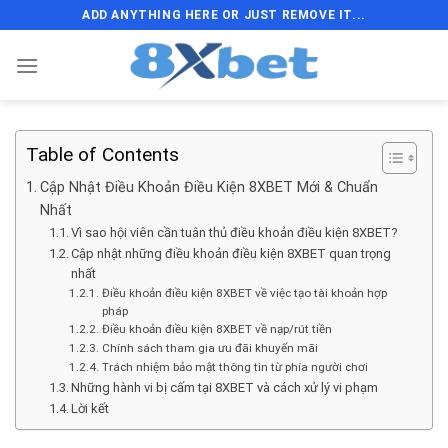
Skip
ADD ANYTHING HERE OR JUST REMOVE IT...
to
content
Table of Contents
Cập Nhật Điều Khoản Điều Kiện 8XBET Mới & Chuẩn
Nhất
Vì sao hội viên cần tuân thủ điều khoản điều kiện 8XBET?
Cập nhật những điều khoản điều kiện 8XBET quan trọng
nhất
Điều khoản điều kiện 8XBET về việc tạo tài khoản hợp
pháp
Điều khoản điều kiện 8XBET về nạp/rút tiền
Chính sách tham gia ưu đãi khuyến mãi
Trách nhiệm bảo mật thông tin từ phía người chơi
Những hành vi bị cấm tại 8XBET và cách xử lý vi phạm
Lời kết