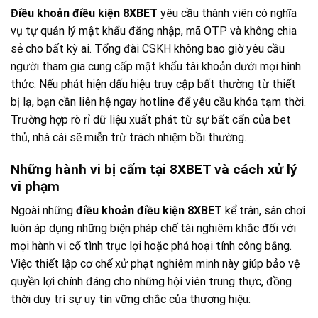
Điều khoản điều kiện 8XBET
yêu cầu thành viên có nghĩa
vụ tự quản lý mật khẩu đăng nhập, mã OTP và không chia
sẻ cho bất kỳ ai. Tổng đài CSKH không bao giờ yêu cầu
người tham gia cung cấp mật khẩu tài khoản dưới mọi hình
thức. Nếu phát hiện dấu hiệu truy cập bất thường từ thiết
bị lạ, bạn cần liên hệ ngay hotline để yêu cầu khóa tạm thời.
Trường hợp rò rỉ dữ liệu xuất phát từ sự bất cẩn của bet
thủ, nhà cái sẽ miễn trừ trách nhiệm bồi thường.
Những hành vi bị cấm tại 8XBET và cách xử lý
vi phạm
Ngoài những
điều khoản điều kiện 8XBET
kể trân, sân chơi
luôn áp dụng những biện pháp chế tài nghiêm khắc đối với
mọi hành vi cố tình trục lợi hoặc phá hoại tính công bằng.
Việc thiết lập cơ chế xử phạt nghiêm minh này giúp bảo vệ
quyền lợi chính đáng cho những hội viên trung thực, đồng
thời duy trì sự uy tín vững chắc của thương hiệu: