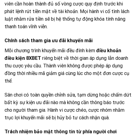
viên cần hoàn thành đủ số vòng cược quy định trước khi
phát lệnh rút tiền mặt về tài khoản. Mọi hành vi cố tình lách
luật nhằm rửa tiền sẽ bị hệ thống tự động khóa tính năng
thanh toán vĩnh viễn.
Chính sách tham gia ưu đãi khuyến mãi
Mỗi chương trình khuyến mãi đều đính kèm
điều khoản
điều kiện 8XBET
riêng biệt về thời gian áp dụng lẫn doanh
thu cược yêu cầu. Thành viên không được phép áp dụng
đồng thời nhiều mã giảm giá cùng lúc cho một đơn cược cụ
thể.
Sân chơi có toàn quyền chỉnh sửa, tạm dừng hoặc chấm dứt
bất kỳ sự kiện ưu đãi nào mà không cần thông báo trước
cho người tham gia. Hành vi cược chéo, cược nhóm nhằm
trục lợi khuyến mãi sẽ bị hủy bỏ tư cách nhận quà.
Trách nhiệm bảo mật thông tin từ phía người chơi